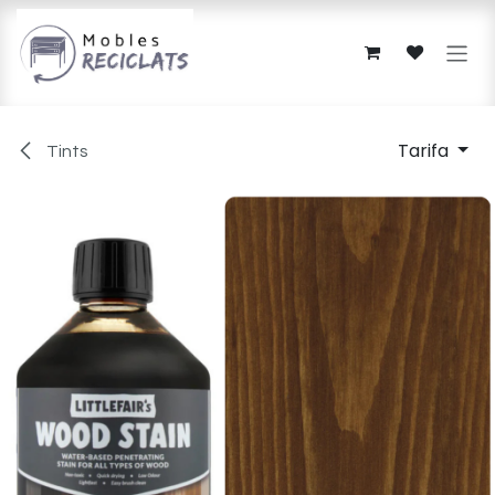
Skip to Content
Tarifa
Tints