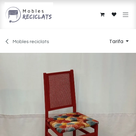
Skip to Content
Tarifa
Mobles reciclats