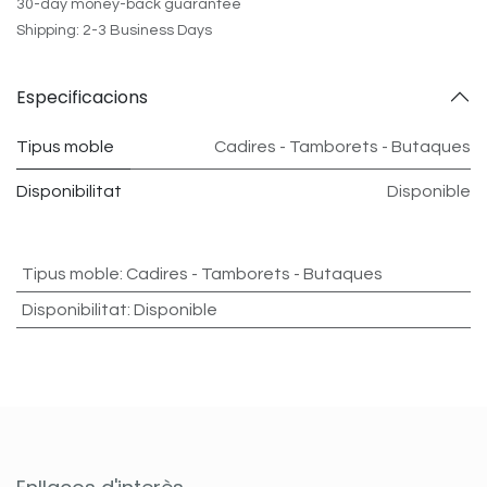
30-day money-back guarantee
Shipping: 2-3 Business Days
Especificacions
Tipus moble
Cadires - Tamborets - Butaques
Disponibilitat
Disponible
Tipus moble
:
Cadires - Tamborets - Butaques
Disponibilitat
:
Disponible