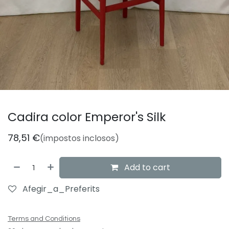
Cadira color Emperor's Silk
78,51
€
(impostos inclosos)
Add to cart
Afegir_a_Preferits
Terms and Conditions