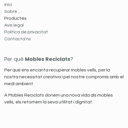
Inici
Sobre ...
Productes
Avís legal
Política de privacitat
Contacta'ns
Per què
Mobles Reciclats
?
Per què ens encanta recuperar mobles vells, per la
nostra necessitat creativa i pel nostre compromís amb el
medi ambient.
A Mobles Reciclats donem una nova vida als mobles
vells, els retornem la seva utilitat i dignitat.