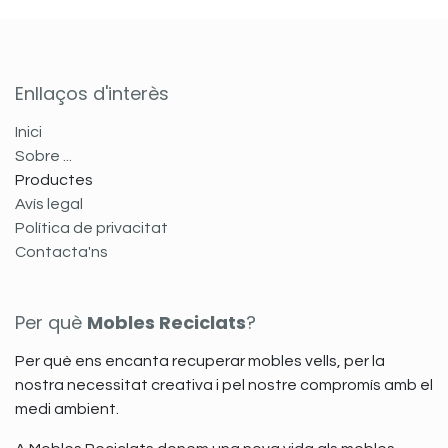
Enllaços d'interès
Inici
Sobre ...
Productes
Avís legal
Política de privacitat
Contacta'ns
Per què
Mobles Reciclats
?
Per què ens encanta recuperar mobles vells, per la
nostra necessitat creativa i pel nostre compromís amb el
medi ambient.