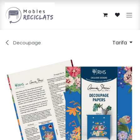
Skip to Content
Tarifa
Decoupage