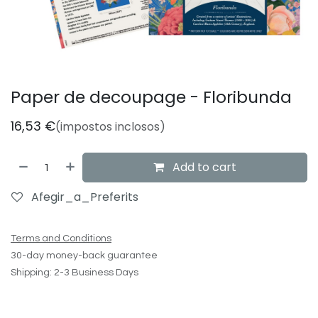
Paper de decoupage - Floribunda
16,53
€
(impostos inclosos)
Add to cart
Afegir_a_Preferits
Terms and Conditions
30-day money-back guarantee
Shipping: 2-3 Business Days