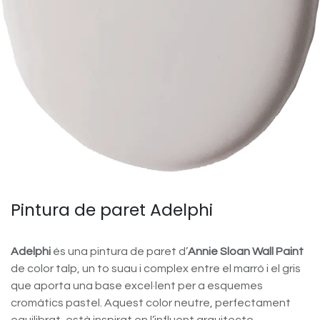
Pintura de paret Adelphi
Adelphi
és una pintura de paret d’
Annie Sloan Wall Paint
de color talp, un to suau i complex entre el marró i el gris
que aporta una base excel·lent per a esquemes
cromàtics pastel. Aquest color neutre, perfectament