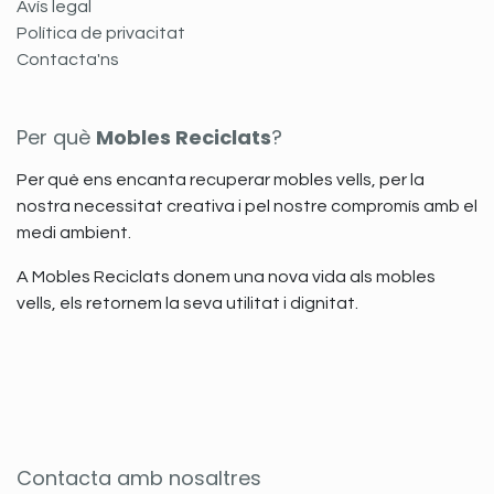
Avís legal
Política de privacitat
Contacta'ns
Per què
Mobles Reciclats
?
Per què ens encanta recuperar mobles vells, per la
nostra necessitat creativa i pel nostre compromís amb el
medi ambient.
A Mobles Reciclats donem una nova vida als mobles
vells, els retornem la seva utilitat i dignitat.
Contacta amb nosaltres